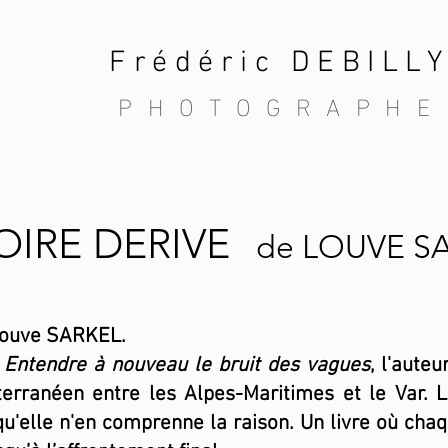
Frédéric DEBILL
PHOTOGRAPHE
OIRE DERIVE
de LOUVE S
 Louve SARKEL.
Entendre à nouveau le bruit des vagues
, l'auteu
iterranéen entre les Alpes-Maritimes et le Var. 
'elle n'en comprenne la raison. Un livre où chaq