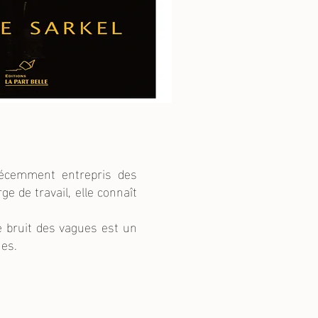
écemment entrepris des
e de travail, elle connaît
 bruit des vagues est un
ues.