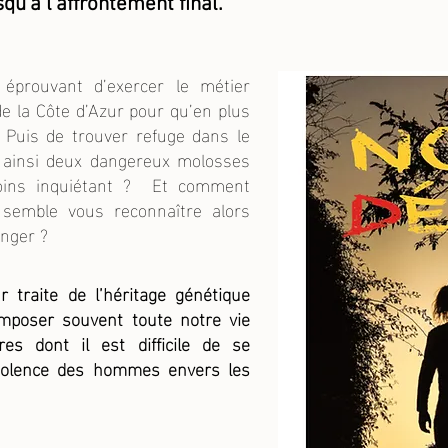
qu’à l’affrontement final.
éprouvant d’exercer le métier
de la Côte d’Azur pour qu’en plus
Puis de trouver refuge dans le
nt ainsi deux dangereux molosses
moins inquiétant ? Et comment
 semble vous reconnaître alors
tranger ?
r traite de l’héritage génétique
mposer souvent toute notre vie
es dont il est difficile de se
violence des hommes envers les