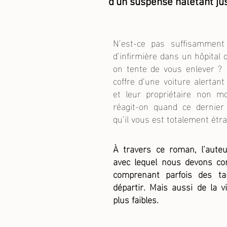
d’un suspense haletant jus
N’est-ce pas suffisamment 
d’infirmière dans un hôpital 
on tente de vous enlever ? 
coffre d’une voiture alerta
et leur propriétaire non 
réagit-on quand ce dernier
qu’il vous est totalement é
À travers ce roman, l’auteu
avec lequel nous devons co
comprenant parfois des tar
départir. Mais aussi de la 
plus faibles.