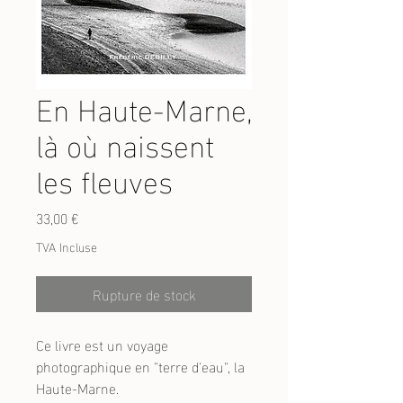
En Haute-Marne,
là où naissent
les fleuves
Prix
33,00 €
TVA Incluse
Rupture de stock
Ce livre est un voyage
photographique en "terre d'eau", la
Haute-Marne.