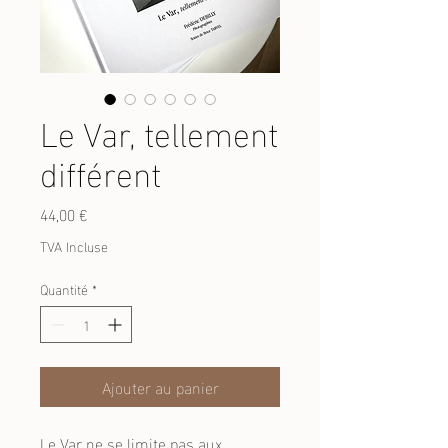
Le Var, tellement
différent
Prix
44,00 €
TVA Incluse
Quantité
*
Ajouter au panier
Le Var ne se limite pas aux