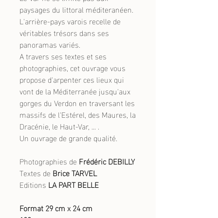
paysages du littoral méditeranéen.
L'arrière-pays varois recelle de
véritables trésors dans ses
panoramas variés.
A travers ses textes et ses
photographies, cet ouvrage vous
propose d'arpenter ces lieux qui
vont de la Méditerranée jusqu'aux
gorges du Verdon en traversant les
massifs de l'Estérel, des Maures, la
Dracénie, le Haut-Var, ... .
Un ouvrage de grande qualité.
Photographies de
Frédéric DEBILLY
Textes de
Brice TARVEL
Editions
LA PART BELLE
Format 29 cm x 24 cm