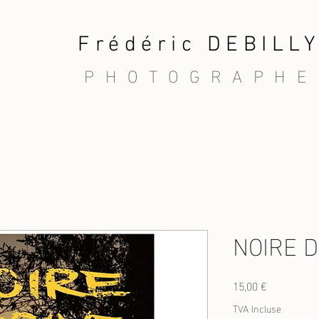
Frédéric DEBILL
PHOTOGRAPHE
NOIRE D
Prix
15,00 €
TVA Incluse