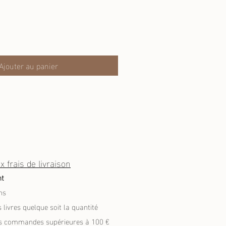
Ajouter au panier
x frais de livraison
nt
ns
 livres quelque soit la quantité
s commandes supérieures à 100 €