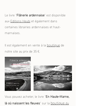
Le livre "
Flânerie ardennaise
" est disponible
aux
Editions Heubi
et également dans
certaines librairies ardennaises et haut-
marnaises.
boutique
Il est également en vente à la
de
notre site au prix de 35 €.
Vous pouvez acheter, le livre "
En Haute-Marne,
boutique
là où naissent les fleuves
" sur la
du