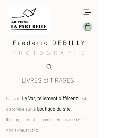
Frédéric DEBILLY
PHOTOGRAPHE
LIVRES et TIRAGES
Le Var, tellement diff
érent
Le livre "
"
" est
boutique du site.
disponible sur la
Il est également disponible en librairie (liste
non exhaustive) ::